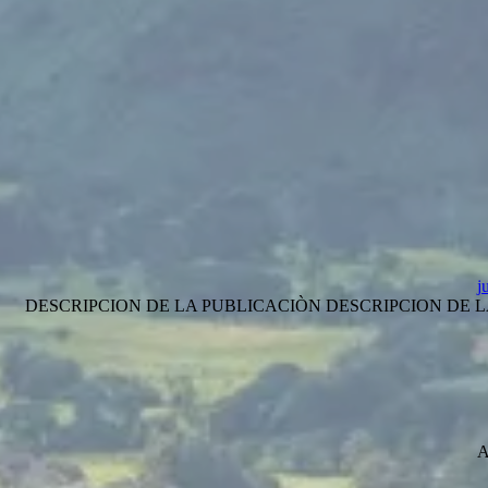
j
DESCRIPCION DE LA PUBLICACIÒN DESCRIPCION DE LA 
A