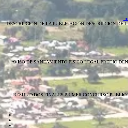
ma
DESCRIPCION DE LA PUBLICACIÒN DESCRIPCION DE LA 
AVISO DE SANEAMIENTO FÍSICO LEGAL PREDIO DENOMI
RESULTADOS FINALES PRIMER CONCURSO PUBLICO