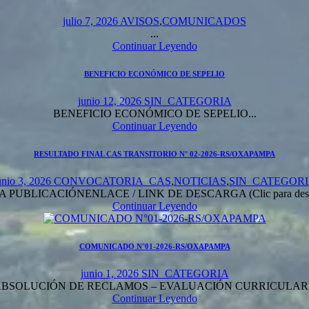
julio 7, 2026
AVISOS
,
COMUNICADOS
...
Continuar Leyendo
BENEFICIO ECONÓMICO DE SEPELIO
junio 12, 2026
SIN_CATEGORIA
BENEFICIO ECONÓMICO DE SEPELIO...
Continuar Leyendo
RESULTADO FINAL CAS TRANSITORIO N° 02-2026-RS/OXAPAMPA
unio 3, 2026
CONVOCATORIA_CAS
,
NOTICIAS
,
SIN_CATEGOR
PUBLICACIÓNENLACE / LINK DE DESCARGA (Clic para desc
Continuar Leyendo
COMUNICADO N°01-2026-RS/OXAPAMPA
junio 1, 2026
SIN_CATEGORIA
BSOLUCIÓN DE RECLAMOS – EVALUACIÓN CURRICULAR.
Continuar Leyendo